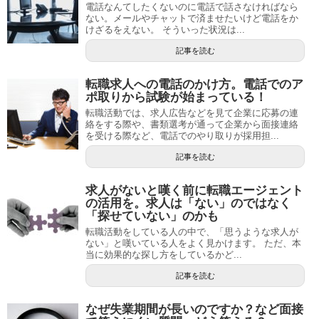
電話なんてしたくないのに電話で話さなければなら
ない。メールやチャットで済ませたいけど電話をか
けざるをえない。 そういった状況は...
記事を読む
転職求人への電話のかけ方。電話でのア
ポ取りから試験が始まっている！
転職活動では、求人広告などを見て企業に応募の連
絡をする際や、書類選考が通って企業から面接連絡
を受ける際など、電話でのやり取りが採用担...
記事を読む
求人がないと嘆く前に転職エージェント
の活用を。求人は「ない」のではなく
「探せていない」のかも
転職活動をしている人の中で、「思うような求人が
ない」と嘆いている人をよく見かけます。 ただ、本
当に効果的な探し方をしているかど...
記事を読む
なぜ失業期間が長いのですか？など面接