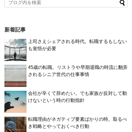
新着記事
上司さえシェアされる時代。転職するもしない
も覚悟が必要
45歳の転職。リストラや早期退職の時流に翻弄
されるシニア世代の仕事事情
会社が辛くて辞めたい。でも家族が反対して動
けないという時の行動指針
転職理由がネガティブ要素ばかりの時。取るべ
き戦略とやっておくべき行動