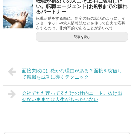
転職が初めての人こそ上手に活用した
い。転職エージェントは採用までの頼れ
るパートナー
転職活動をする際に、新卒の時の就活のように、イ
ンターネットや求人情報誌などを使って自力で応募
をするのは、非効率的であることが多いです...
記事を読む
面接失敗には確かな理由がある？面接を突破し
て転職を成功に導くテクニック
会社でただ座ってるだけの社内ニート。抜け出
せないままでは人生がもったいない