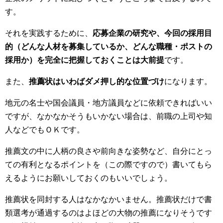
す。
それを実践するために、
応募企業の研究や、今回の採用目
的（どんな人材を募集しているか、どんな職種・ポストの
採用か）を完全に把握しておくことは大前提
です。
また、
推薦状はいわばダメ押し的な位置づけ
になります。
地元の名士や国会議員・地方議員などに依頼できればいい
ですが、なかなかそうもいかない場合は、前職の上司や知
人などでもＯＫです。
推薦文の中に人柄の良さや前向きな姿勢など、自分にとっ
ての有利となるポイントを（この際ですので）書いてもら
えるようにお願いしておくのもいいでしょう。
推薦状を同封する人はなかなかいません。推薦状だけで書
類選考が通過するのはよほどの大物の推薦になりそうです