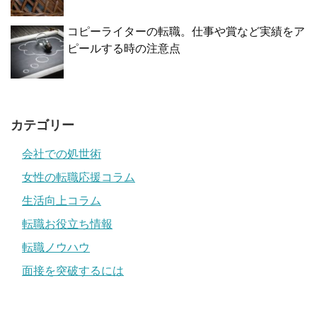
コピーライターの転職。仕事や賞など実績をア
ピールする時の注意点
カテゴリー
会社での処世術
女性の転職応援コラム
生活向上コラム
転職お役立ち情報
転職ノウハウ
面接を突破するには