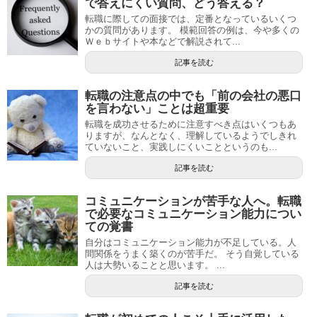
で答えにくい質問、どう答える？
転職に際しての面接では、定番となっているいくつ
かの質問があります。 模範回答の例は、今や多くの
Ｗｅｂサイトや本などで解説されて...
記事を読む
転職の注意点の中でも「前の会社の悪口
を言わない」ことは超重要
転職を成功させるために注意すべき点はいくつもあ
りますが、なんとなく、理解しているようでしきれ
ていないこと、実践しにくいことというのも...
記事を読む
コミュニケーションが苦手な人へ。転職
で必要なコミュニケーション能力につい
ての覚書
自分はコミュニケーション能力が不足している。人
間関係をうまく築くのが苦手だ。 そう自覚している
人は大勢いることと思います。 ...
記事を読む