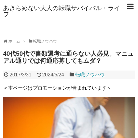
あきらめない大人の転職サバイバル・ライ
フ
ホーム
転職ノウハウ
40代50代で書類選考に通らない人必見。マニュ
アル通りでは何通応募してもムダ？
2017/3/31
2024/5/24
転職ノウハウ
＜本ページはプロモーションが含まれています＞