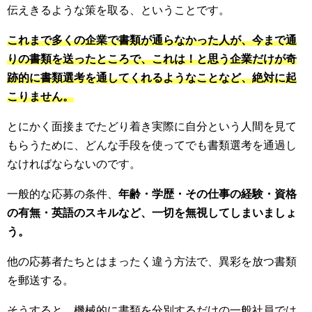
伝えきるような策を取る、ということです。
これまで多くの企業で書類が通らなかった人が、今まで通
りの書類を送ったところで、これは！と思う企業だけが奇
跡的に書類選考を通してくれるようなことなど、絶対に起
こりません。
とにかく面接までたどり着き実際に自分という人間を見て
もらうために、どんな手段を使ってでも書類選考を通過し
なければならないのです。
一般的な応募の条件、
年齢・学歴・その仕事の経験・資格
の有無・英語のスキルなど、一切を無視してしまいましょ
う。
他の応募者たちとはまったく違う方法で、異彩を放つ書類
を郵送する。
そうすると、機械的に書類を分別するだけの一般社員では