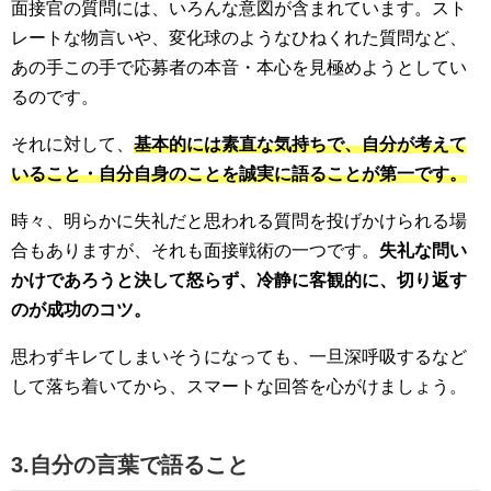
面接官の質問には、いろんな意図が含まれています。スト
レートな物言いや、変化球のようなひねくれた質問など、
あの手この手で応募者の本音・本心を見極めようとしてい
るのです。
それに対して、
基本的には素直な気持ちで、自分が考えて
いること・自分自身のことを誠実に語ることが第一です。
時々、明らかに失礼だと思われる質問を投げかけられる場
合もありますが、それも面接戦術の一つです。
失礼な問い
かけであろうと決して怒らず、冷静に客観的に、切り返す
のが成功のコツ。
思わずキレてしまいそうになっても、一旦深呼吸するなど
して落ち着いてから、スマートな回答を心がけましょう。
3.自分の言葉で語ること