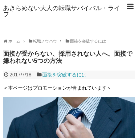
あきらめない大人の転職サバイバル・ライ
フ
ホーム
転職ノウハウ
面接を突破するには
面接が受からない、採用されない人へ。面接で
嫌われない5つの方法
2017/7/18
面接を突破するには
＜本ページはプロモーションが含まれています＞