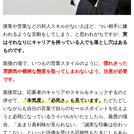
接客や営業などの対人スキルがない人ほど、つい相手に嫌
われるような言動をしてしまう、と思われがちですが、
実
はそれなりにキャリアを持っている人でも落とし穴はある
ものです。
面接の場で、いつもの営業スタイルのように、
慣れきった
雰囲気や横柄な態度を取ってしまわないよう、注意が必要
です。
面接官は、応募者のキャリアやスキルをチェックするのと
併せて、
「本気度」「必死さ」も見ています。
たどたどし
いながらも自分の言葉で自らのセールスポイントを伝えよ
うと必死になっているライバルがいたとしたら、最悪の場
合、「あまり真剣味が見られない」「誠実な印象は伝わっ
てこない」といった評価を受ける可能性もなきにしもあら