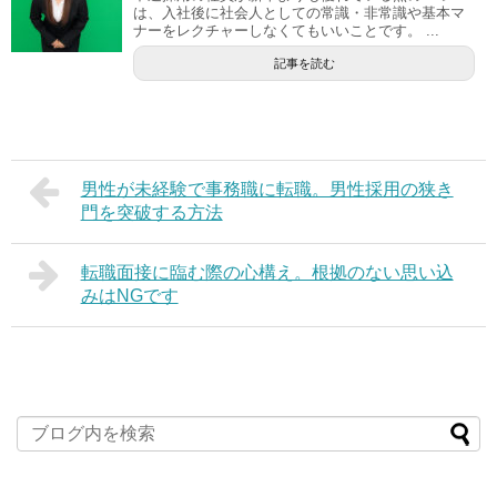
は、入社後に社会人としての常識・非常識や基本マ
ナーをレクチャーしなくてもいいことです。 ...
記事を読む
男性が未経験で事務職に転職。男性採用の狭き
門を突破する方法
転職面接に臨む際の心構え。根拠のない思い込
みはNGです