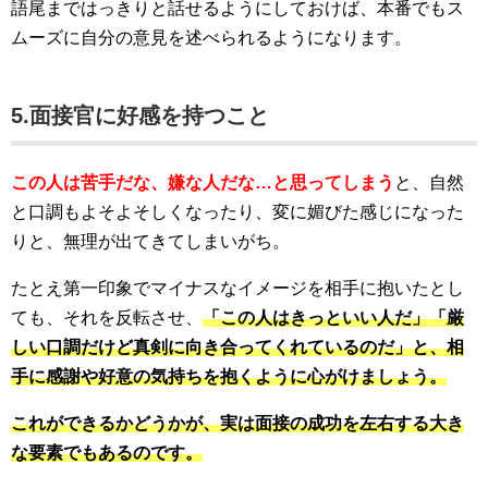
語尾まではっきりと話せるようにしておけば、本番でもス
ムーズに自分の意見を述べられるようになります。
5.面接官に好感を持つこと
この人は苦手だな、嫌な人だな…と思ってしまう
と、自然
と口調もよそよそしくなったり、変に媚びた感じになった
りと、無理が出てきてしまいがち。
たとえ第一印象でマイナスなイメージを相手に抱いたとし
ても、それを反転させ、
「この人はきっといい人だ」「厳
しい口調だけど真剣に向き合ってくれているのだ」と、相
手に感謝や好意の気持ちを抱くように心がけましょう。
これができるかどうかが、実は面接の成功を左右する大き
な要素でもあるのです。