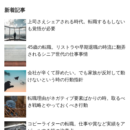
新着記事
上司さえシェアされる時代。転職するもしない
も覚悟が必要
45歳の転職。リストラや早期退職の時流に翻弄
されるシニア世代の仕事事情
会社が辛くて辞めたい。でも家族が反対して動
けないという時の行動指針
転職理由がネガティブ要素ばかりの時。取るべ
き戦略とやっておくべき行動
コピーライターの転職。仕事や賞など実績をア