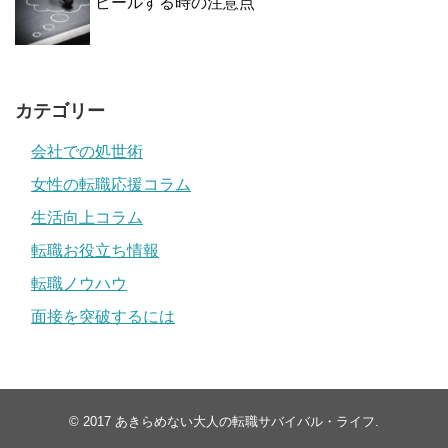
ピールする時の注意点
カテゴリー
会社での処世術
女性の転職応援コラム
生活向上コラム
転職お役立ち情報
転職ノウハウ
面接を突破するには
© 2017
あきらめない大人の転職サバイバル・ライフ
.