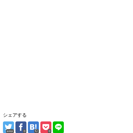
シェアする
error
0
0