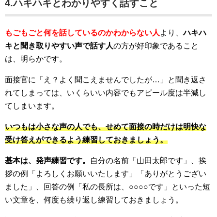
4.ハキハキとわかりやすく話すこと
もごもごと何を話しているのかわからない人
より、
ハキハ
キと聞き取りやすい声で話す人
の方が好印象であること
は、明らかです。
面接官に「え？よく聞こえませんでしたが…」と聞き返さ
れてしまっては、いくらいい内容でもアピール度は半減し
てしまいます。
いつもは小さな声の人でも、せめて面接の時だけは明快な
受け答えができるよう練習しておきましょう。
基本は、発声練習です。
自分の名前「山田太郎です」、挨
拶の例「よろしくお願いいたします」「ありがとうござい
ました」、回答の例「私の長所は、○○○○です」といった短
い文章を、何度も繰り返し練習しておきましょう。