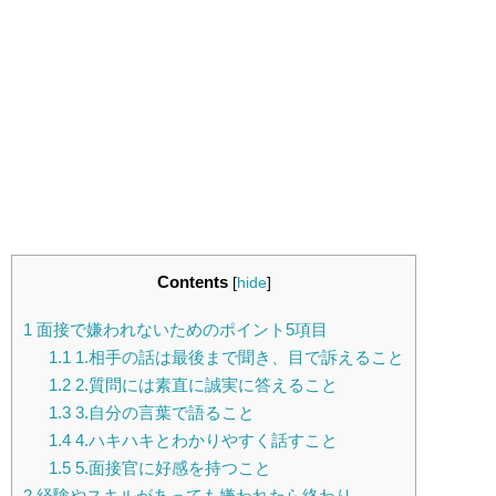
Contents
[
hide
]
1
面接で嫌われないためのポイント5項目
1.1
1.相手の話は最後まで聞き、目で訴えること
1.2
2.質問には素直に誠実に答えること
1.3
3.自分の言葉で語ること
1.4
4.ハキハキとわかりやすく話すこと
1.5
5.面接官に好感を持つこと
2
経験やスキルがあっても嫌われたら終わり