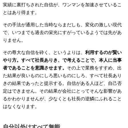
実績に裏打ちされた自信が、ワンマンを加速させているこ
とはあり得ます。
その手法が通用した当時ならまだしも、変化の激しい現代
で、いつまでも過去の栄光にすがっているようでは先があ
りません。
その尊大な自信を砕く、というよりは、
利用するのが賢い
やり方。すべて社長ありき、で考えることで、本人に当事
者であることを意識させます。
その上で業務をすすめ、出
た結果が良いものにしろ悪いものにしろ、すべて社長あり
きの結果であったと提示する。自信がある人ほど、自己否
定はできません。その結果が会社にとってそんな影響があ
るかわかりませんが、少なくとも社長の逆鱗にふれること
はなくなります。
自分以外はすべて無能