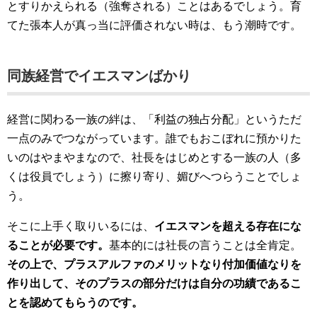
とすりかえられる（強奪される）ことはあるでしょう。育
てた張本人が真っ当に評価されない時は、もう潮時です。
同族経営でイエスマンばかり
経営に関わる一族の絆は、「利益の独占分配」というただ
一点のみでつながっています。誰でもおこぼれに預かりた
いのはやまやまなので、社長をはじめとする一族の人（多
くは役員でしょう）に擦り寄り、媚びへつらうことでしょ
う。
そこに上手く取りいるには、
イエスマンを超える存在にな
ることが必要です。
基本的には社長の言うことは全肯定。
その上で、プラスアルファのメリットなり付加価値なりを
作り出して、そのプラスの部分だけは自分の功績であるこ
とを認めてもらうのです。