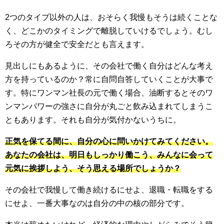
2つのタイプ以外の人は、おそらく我慢もそうは続くことな
く、どこかのタイミングで離脱していけるでしょう。むし
ろその方が健全で安全だとも言えます。
見出しにもあるように、その会社で働く自分はどんな考え
方を持っているのか？常に自問自答していくことが大事で
す。特にワンマン社長の元で働く場合、油断するとそのワ
ンマンパワーの強さに自分が丸ごと飲み込まれてしまうこ
ともあります。それも自分が気付かないうちに。
正気を保てる間に、自分の心に問いかけてみてください。
あなたの会社は、明日もしっかり働こう、みんなに会って
元気に挨拶しよう、そう思える場所でしょうか？
その会社で我慢して働き続けるにせよ、退職・転職をする
にせよ、一番大事なのは自分の中の核の部分です。