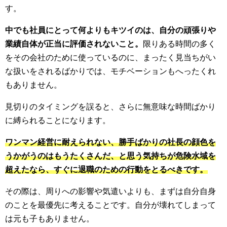
す。
中でも社員にとって何よりもキツイのは、自分の頑張りや
業績自体が正当に評価されないこと。
限りある時間の多く
をその会社のために使っているのに、まったく見当ちがい
な扱いをされるばかりでは、モチベーションもへったくれ
もありません。
見切りのタイミングを誤ると、さらに無意味な時間ばかり
に縛られることになります。
ワンマン経営に耐えられない、勝手ばかりの社長の顔色を
うかがうのはもうたくさんだ、と思う気持ちが危険水域を
超えたなら、すぐに退職のための行動をとるべきです。
その際は、周りへの影響や気遣いよりも、まずは自分自身
のことを最優先に考えることです。自分が壊れてしまって
は元も子もありません。