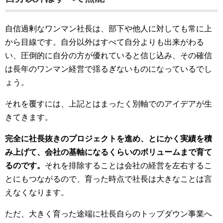
自信過剰なワンマン社長は、部下や他人に対しても常に上
から目線です。自分以外はすべて自分よりも出来がわる
い、圧倒的に自分の方が優れていると信じ込み、その確信
は長年のワンマン経営で揺るぎないものになっているでし
ょう。
それを覆すには、上記とはまったく別軸でのアイデアが生
きてきます。
完全に社長抜きのプロジェクトを進め、とにかく実績を積
み上げて、会社の基軸になるくらいのボリュームまで育て
るのです。
それを排除することは会社の経営を左右するこ
とにもつながるので、育った時点で社長は大きなことは言
えなくなります。
ただ、大きく育った途端に社長自らのトップダウン事業へ