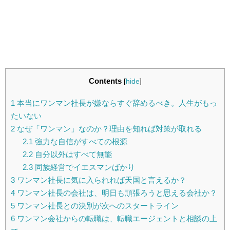
Contents
[
hide
]
1
本当にワンマン社長が嫌ならすぐ辞めるべき。人生がもっ
たいない
2
なぜ「ワンマン」なのか？理由を知れば対策が取れる
2.1
強力な自信がすべての根源
2.2
自分以外はすべて無能
2.3
同族経営でイエスマンばかり
3
ワンマン社長に気に入られれば天国と言えるか？
4
ワンマン社長の会社は、明日も頑張ろうと思える会社か？
5
ワンマン社長との決別が次へのスタートライン
6
ワンマン会社からの転職は、転職エージェントと相談の上