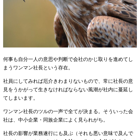
何事も自分一人の意思や判断で会社のかじ取りを進めてし
まうワンマン社長という存在。
社員にしてみれば厄介きわまりないもので、常に社長の意
見をうかがって生きなければならない風潮が社内に蔓延し
てしまいます。
ワンマン社長のツルの一声で全てが決まる。そういった会
社は、中小企業・同族企業によく見られがち。
社長の影響が業務遂行にも及ぶ（それも悪い意味で及んで