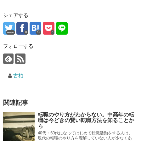
シェアする
error
0
0
フォローする
古柏
関連記事
転職のやり方がわからない。中高年の転
職は今どきの賢い転職方法を知ることか
ら
40代・50代になってはじめて転職活動をする人は、
現代の転職のやり方を理解していない人が少なくあ