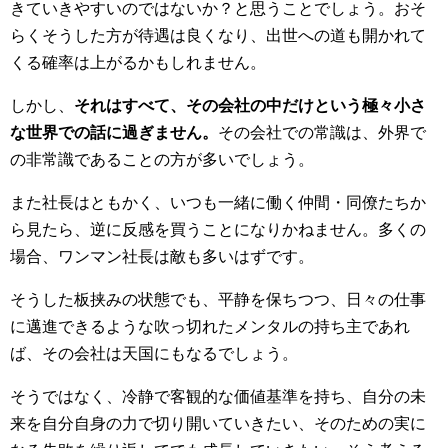
きていきやすいのではないか？と思うことでしょう。おそ
らくそうした方が待遇は良くなり、出世への道も開かれて
くる確率は上がるかもしれません。
しかし、
それはすべて、その会社の中だけという極々小さ
な世界での話に過ぎません。
その会社での常識は、外界で
の非常識であることの方が多いでしょう。
また社長はともかく、いつも一緒に働く仲間・同僚たちか
ら見たら、逆に反感を買うことになりかねません。多くの
場合、ワンマン社長は敵も多いはずです。
そうした板挟みの状態でも、平静を保ちつつ、日々の仕事
に邁進できるような吹っ切れたメンタルの持ち主であれ
ば、その会社は天国にもなるでしょう。
そうではなく、冷静で客観的な価値基準を持ち、自分の未
来を自分自身の力で切り開いていきたい、そのための実に