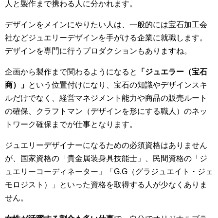
人と製作まで携わる人に分かれます。
デザインをメインにやりたい人は、一般的には宝石加工会
社などジュエリーデザインを手がける企業に就職します。
デザインを専門に行うプロダクションもありますね。
企画から製作まで関わるようになると
「ジュエラー（宝石
商）」
という位置付けになり、宝石の知識やデザインスキ
ルだけでなく、経営マネジメント能力や商品の販売ルート
の確保、クラフトマン（デザインを形にする職人）のネッ
トワーク確保までが仕事となります。
ジュエリーデザイナーになるための必須資格はありません
が、国家資格の「貴金属装身具技能士」、民間資格の「ジ
ュエリーコーディネーター」「G.G（グラジュエイト・ジェ
モロジスト）」といった資格を取得する人が少なくありま
せん。