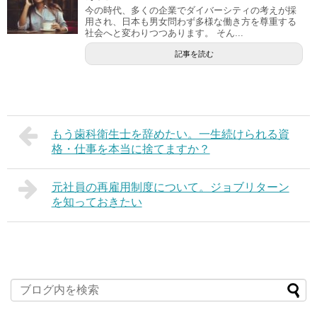
今の時代、多くの企業でダイバーシティの考えが採
用され、日本も男女問わず多様な働き方を尊重する
社会へと変わりつつあります。 そん...
記事を読む
もう歯科衛生士を辞めたい。一生続けられる資
格・仕事を本当に捨てますか？
元社員の再雇用制度について。ジョブリターン
を知っておきたい