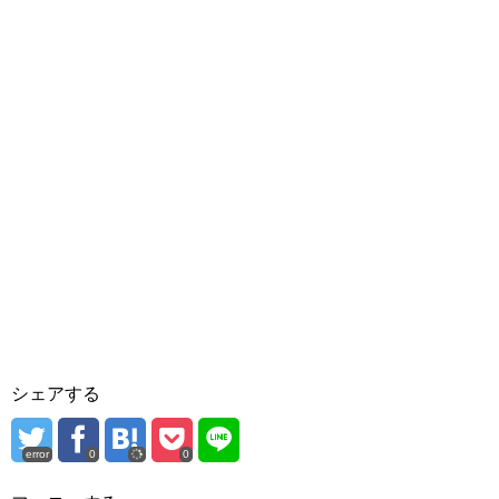
シェアする
error
0
0