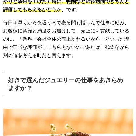
かりと成果を上げた）時に、報酬などの待遇面できちんと
評価してもらえるかどうか
、です。
毎日朝早くから夜遅くまで寝る間も惜しんで仕事に励み、
お客様に笑顔と満足をお届けして、売上にも貢献している
のに、「業界・会社全体の売上がわるいから」といった理
由で正当な評価がしてもらえないのであれば、残念ながら
別の道を考える時だと言えます。
好きで選んだジュエリーの仕事をあきらめ
ますか？