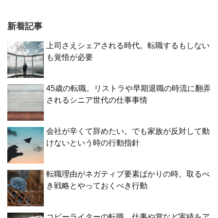
新着記事
上司さえシェアされる時代。転職するもしない
も覚悟が必要
45歳の転職。リストラや早期退職の時流に翻弄
されるシニア世代の仕事事情
会社が辛くて辞めたい。でも家族が反対して動
けないという時の行動指針
転職理由がネガティブ要素ばかりの時。取るべ
き戦略とやっておくべき行動
コピーライターの転職。仕事や賞など実績をア