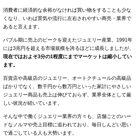
消費者に経済的な余裕がなければ買い物をすることも少な
くなり、いわば景気や流行に左右されやすい商売・業界で
あると言えます。
バブル期に売上のピークを迎えたジュエリー産業。1991年
には3兆円を超える市場規模を誇るほどに成長しましたが、
現在ではおよそ3分の1程度にまでマーケットは縮小してい
ます。
百貨店や高級店のジュエリー、オートクチュールの高級品
ばかりでなく、数千円から数万円といった家計にやさしい
ジュエリー商品も売上は伸びておらず、業界全体として厳
しい状況が続いています。
そんな中で働くジュエリー業界の方々も、店舗ごとのハー
ドなノルマや売上目標に追われており、毎日しんどい思い
で過ごしている人も大勢います。