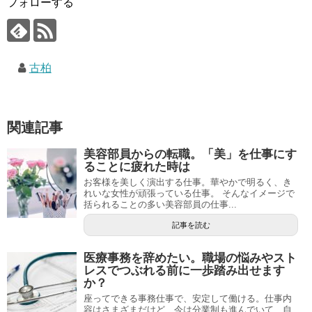
フォローする
古柏
関連記事
美容部員からの転職。「美」を仕事にす
ることに疲れた時は
お客様を美しく演出する仕事。華やかで明るく、き
れいな女性が頑張っている仕事。 そんなイメージで
括られることの多い美容部員の仕事...
記事を読む
医療事務を辞めたい。職場の悩みやスト
レスでつぶれる前に一歩踏み出せます
か？
座ってできる事務仕事で、安定して働ける。仕事内
容はさまざまだけど、今は分業制も進んでいて、自