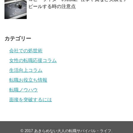
ピールする時の注意点
カテゴリー
会社での処世術
女性の転職応援コラム
生活向上コラム
転職お役立ち情報
転職ノウハウ
面接を突破するには
© 2017
あきらめない大人の転職サバイバル・ライフ
.