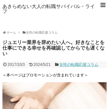
あきらめない大人の転職サバイバル・ライ
フ
ホーム
女性の転職応援コラム
ジュエリー業界を辞めたい人へ。好きなことを
仕事にできる幸せを再確認してからでも遅くな
い
2017/10/3
2024/5/21
女性の転職応援コラム
＜本ページはプロモーションが含まれています＞