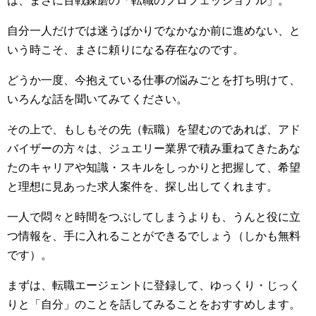
は、まさに百戦錬磨の「転職のプロフェッショナル」。
自分一人だけでは迷うばかりでなかなか前に進めない、と
いう時こそ、まさに頼りになる存在なのです。
どうか一度、今抱えている仕事の悩みごとを打ち明けて、
いろんな話を聞いてみてください。
その上で、もしもその先（転職）を望むのであれば、アド
バイザーの方々は、ジュエリー業界で積み重ねてきたあな
たのキャリアや知識・スキルをしっかりと把握して、希望
と理想に見あった求人案件を、探し出してくれます。
一人で悶々と時間をつぶしてしまうよりも、うんと役に立
つ情報を、手に入れることができるでしょう（しかも無料
です）。
まずは、転職エージェントに登録して、ゆっくり・じっく
りと「自分」のことを話してみることをおすすめします。