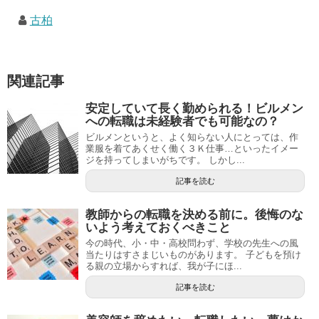
古柏
関連記事
安定していて長く勤められる！ビルメン
への転職は未経験者でも可能なの？
ビルメンというと、よく知らない人にとっては、作
業服を着てあくせく働く３Ｋ仕事…といったイメー
ジを持ってしまいがちです。 しかし...
記事を読む
教師からの転職を決める前に。後悔のな
いよう考えておくべきこと
今の時代、小・中・高校問わず、学校の先生への風
当たりはすさまじいものがあります。 子どもを預け
る親の立場からすれば、我が子にほ...
記事を読む