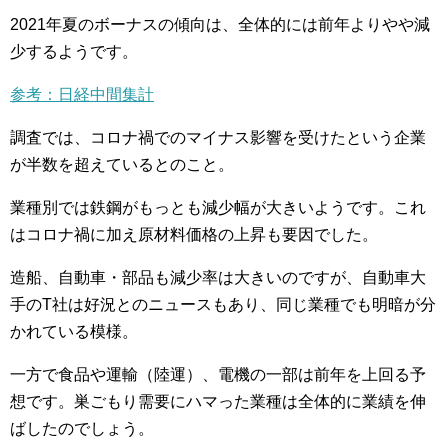
2021年夏のボーナスの傾向は、全体的には前年よりやや減
少するようです。
参考：日経中間集計
調査では、コロナ禍でのマイナス影響を受けたという企業
が半数を超えているとのこと。
業種別では鉄鋼がもっとも減少幅が大きいようです。これ
はコロナ禍に加え原材料価格の上昇も要因でした。
造船、自動車・部品も減少率は大きいのですが、自動車大
手のT社は好況とのニュースもあり、同じ業種でも明暗が分
かれている模様。
一方で食品や運輸（陸運）、電機の一部は前年を上回る予
想です。巣ごもり需要にハマった業種は全体的に業績を伸
ばしたのでしょう。