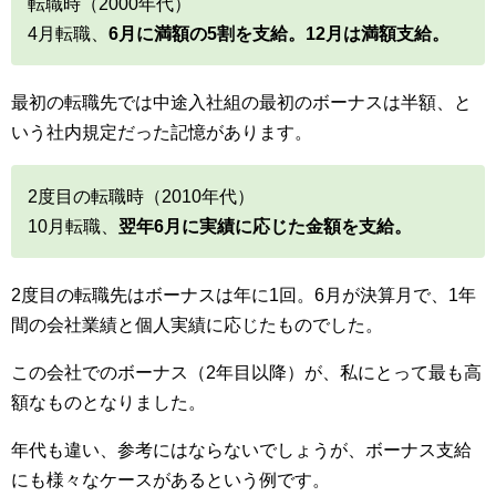
転職時（2000年代）
4月転職、
6月に満額の5割を支給。12月は満額支給。
最初の転職先では中途入社組の最初のボーナスは半額、と
いう社内規定だった記憶があります。
2度目の転職時（2010年代）
10月転職、
翌年6月に実績に応じた金額を支給。
2度目の転職先はボーナスは年に1回。6月が決算月で、1年
間の会社業績と個人実績に応じたものでした。
この会社でのボーナス（2年目以降）が、私にとって最も高
額なものとなりました。
年代も違い、参考にはならないでしょうが、ボーナス支給
にも様々なケースがあるという例です。