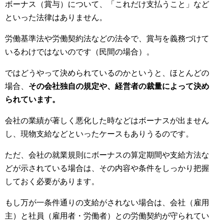
ボーナス（賞与）について、「これだけ支払うこと」など
といった法律はありません。
労働基準法や労働契約法などの法令で、賞与を義務づけて
いるわけではないのです（民間の場合）。
ではどうやって決められているのかというと、ほとんどの
場合、
その会社独自の規定や、経営者の裁量によって決め
られています。
会社の業績が著しく悪化した時などはボーナスが出ません
し、現物支給などといったケースもありうるのです。
ただ、会社の就業規則にボーナスの算定期間や支給方法な
どが示されている場合は、その内容や条件をしっかり把握
しておく必要があります。
もし万が一条件通りの支給がされない場合は、会社（雇用
主）と社員（雇用者・労働者）との労働契約が守られてい