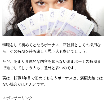
転職をして初めてとなるボーナス。正社員としての採用な
ら、その時期を待ち遠しく思う人も多いでしょう。
ただ、あまり具体的な内容を知らないままボーナス時期ま
で過ごしてしまう人も、意外と多いのです。
実は、転職1年目で初めてもらうボーナスは、満額支給では
ない場合がほとんどです。
スポンサーリンク