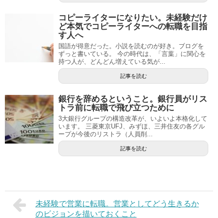
コピーライターになりたい。未経験だけ
ど本気でコピーライターへの転職を目指
す人へ
国語が得意だった。小説を読むのが好き。ブログを
ずっと書いている。 今の時代は、「言葉」に関心を
持つ人が、どんどん増えている気が...
記事を読む
銀行を辞めるということ。銀行員がリス
トラ前に転職で飛び立つために
3大銀行グループの構造改革が、いよいよ本格化して
います。 三菱東京UFJ、みずほ、三井住友の各グル
ープが今後のリストラ（人員削...
記事を読む
未経験で営業に転職。営業としてどう生きるか
のビジョンを描いておくこと