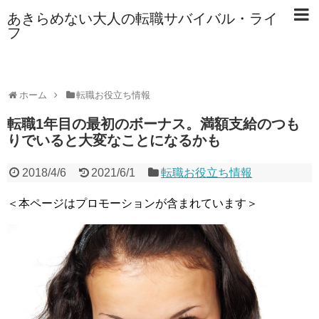
あきらめない大人の転職サバイバル・ライ
フ
ホーム
転職お役立ち情報
転職1年目の最初のボーナス。満額支給のつも
りでいると大変なことになるかも
2018/4/6
2021/6/1
転職お役立ち情報
＜本ページはプロモーションが含まれています＞